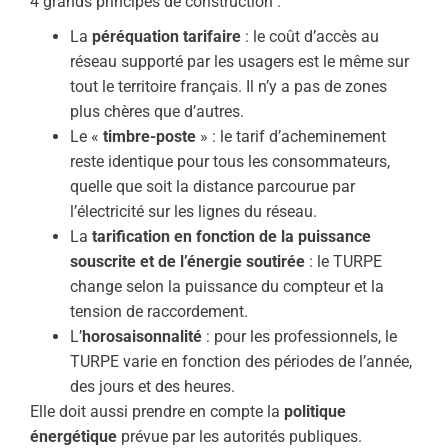
4 grands principes de construction :
La
péréquation tarifaire
: le coût d’accès au
réseau supporté par les usagers est le même sur
tout le territoire français. Il n’y a pas de zones
plus chères que d’autres.
Le «
timbre-poste
» : le tarif d’acheminement
reste identique pour tous les consommateurs,
quelle que soit la distance parcourue par
l’électricité sur les lignes du réseau.
La
tarification en fonction de la puissance
souscrite et de l’énergie soutirée
: le TURPE
change selon la puissance du compteur et la
tension de raccordement.
L’
horosaisonnalité
: pour les professionnels, le
TURPE varie en fonction des périodes de l’année,
des jours et des heures.
Elle doit aussi prendre en compte la
politique
énergétique
prévue par les autorités publiques.