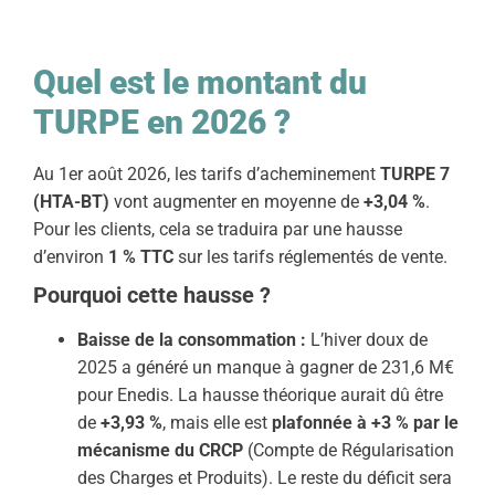
Quel est le montant du
TURPE en 2026 ?
Au 1er août 2026, les tarifs d’acheminement
TURPE
7
(HTA-BT)
vont augmenter en moyenne de
+3,04 %
.
Pour les clients, cela se traduira par une hausse
d’environ
1 % TTC
sur les tarifs réglementés de vente.
Pourquoi cette hausse ?
Baisse de la consommation :
L’hiver doux de
2025 a généré un manque à gagner de 231,6 M€
pour Enedis. La hausse théorique aurait dû être
de
+3,93 %
, mais elle est
plafonnée à +3 % par le
mécanisme du CRCP
(Compte de Régularisation
des Charges et Produits). Le reste du déficit sera