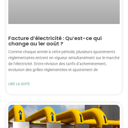
Facture d’électricité : Qu’est-ce qui
change au 1er août ?
Comme chaque année à cette période, plusieurs ajustements
réglementaires entrent en vigueur simultanément sur le marché
de l’électricité. Entre révision des tarifs d’acheminement,
évolution des grilles réglementées et ajustement de
LIRE LA SUITE