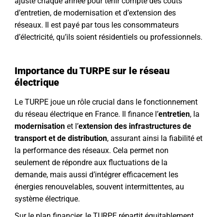
ajusté chaque année pour tenir compte des coûts
d’entretien, de modernisation et d’extension des
réseaux. Il est payé par tous les consommateurs
d’électricité, qu’ils soient résidentiels ou professionnels.
Importance du TURPE sur le réseau
électrique
Le TURPE joue un rôle crucial dans le fonctionnement
du réseau électrique en France. Il finance l’
entretien
, la
modernisation
et l’
extension des infrastructures de
transport et de distribution
, assurant ainsi la fiabilité et
la performance des réseaux. Cela permet non
seulement de répondre aux fluctuations de la
demande, mais aussi d’intégrer efficacement les
énergies renouvelables, souvent intermittentes, au
système électrique.
Sur le plan financier, le TURPE répartit équitablement