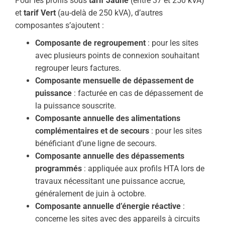
Pour les profils sous
tarif Jaune
(entre 37 et 250 kVA)
et
tarif Vert
(au-delà de 250 kVA), d’autres
composantes s’ajoutent :
Composante de regroupement
: pour les sites
avec plusieurs points de connexion souhaitant
regrouper leurs factures.
Composante mensuelle de dépassement de
puissance
: facturée en cas de dépassement de
la puissance souscrite.
Composante annuelle des alimentations
complémentaires et de secours
: pour les sites
bénéficiant d’une ligne de secours.
Composante annuelle des dépassements
programmés
: appliquée aux profils HTA lors de
travaux nécessitant une puissance accrue,
généralement de juin à octobre.
Composante annuelle d’énergie réactive
:
concerne les sites avec des appareils à circuits