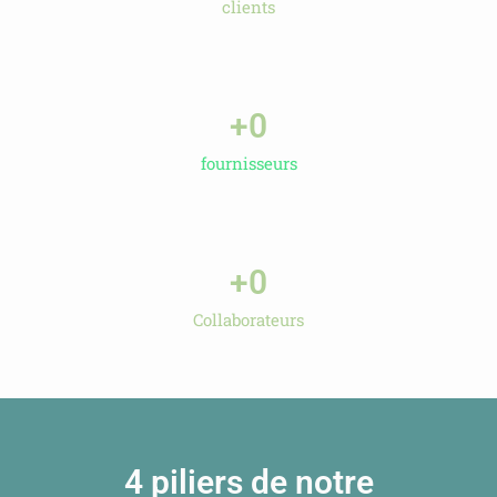
clients
+
0
fournisseurs
+
0
Collaborateurs
4 piliers de notre