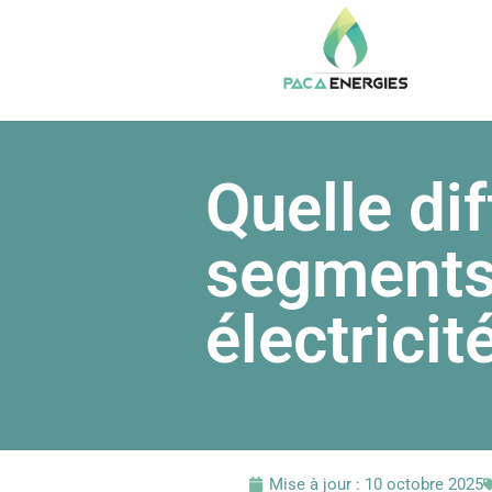
Quelle di
segments 
électricit
Mise à jour :
10 octobre 2025