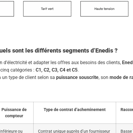
quels sont les différents segments d’Enedis ?
n d’électricité et adapter les offres aux besoins des clients,
Ened
cinq catégories :
C1, C2, C3, C4 et C5
.
un type de client selon sa
puissance souscrite
, son
mode de r
Puissance de
Type de contrat d’acheminement
Racco
compteur
Inférieure ou
Contrat unique auprès d’un fournisseur
Basse 