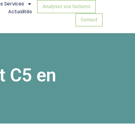
s Services
Analysez vos factures
Actualités
Contact
t C5 en