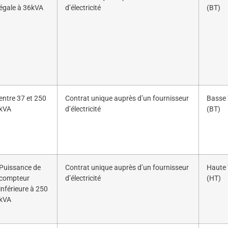
égale à 36kVA
d’électricité
(BT)
entre 37 et 250
Contrat unique auprès d’un fournisseur
Basse 
kVA
d’électricité
(BT)
Puissance de
Contrat unique auprès d’un fournisseur
Haute 
compteur
d’électricité
(HT)
inférieure à 250
kVA