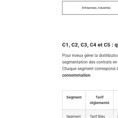
C1, C2, C3, C4 et C5 : 
Pour mieux gérer la distributio
segmentation des contrats en 
Chaque segment correspond à 
consommation
.
Segment
Tarif
réglementé
Segment
Tarif Bleu