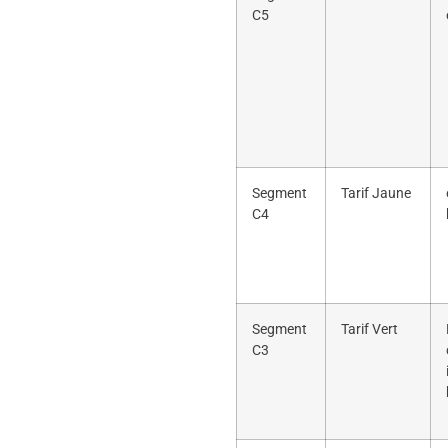
C5
Segment
Tarif Jaune
C4
Segment
Tarif Vert
C3