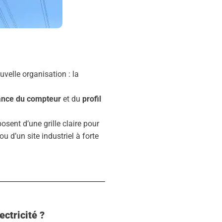
velle organisation : la
ance du compteur
et du
profil
osent d’une grille claire pour
ou d’un site industriel à forte
ctricité ?