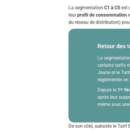
La segmentation
C1 à C5
est u
leur
profil de consommation
e
du réseau de distribution) pou
Retour des t
La segmentation 
certains tarifs 
Jaune et le Tari
réglementés en vi
Depuis le
1ᵉʳ fé
après leur supp
même avec une
De son côté, subsiste le Tarif