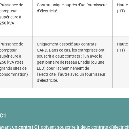
Puissance de
Contrat unique auprès d’un fournisseur
Haute 
compteur
d’électricité
(HT)
supérieure à
250 kVA
Puissance de
Uniquement associé aux contrats
Haute 
compteur
CARD. Dans ce cas, les entreprises ont
(HT)
supérieure à
souscrit à deux contrats : l’un avec le
250 kVA (très
gestionnaire de réseau Enedis (ou une
grands sites de
ELD) pour l’acheminement de
consommation)
l’électricité ; l’autre avec un fournisseur
d’électricité.
 C1
 ayant un
contrat C1
doivent souscrire à deux contrats d’électricit