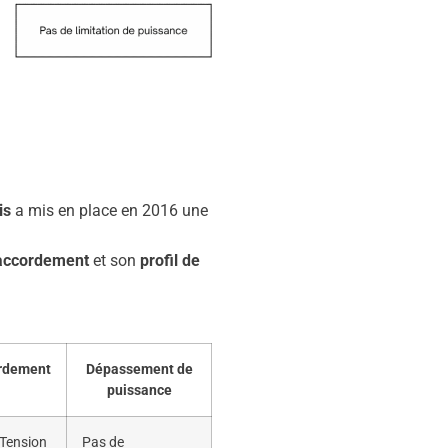
is
a mis en place en 2016 une
accordement
et son
profil de
rdement
Dépassement de
puissance
Tension
Pas de