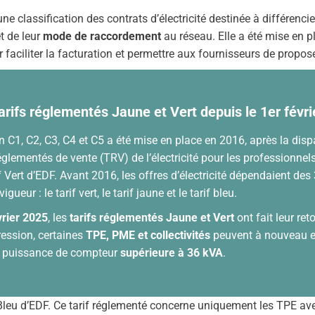
ne classification des contrats d’électricité destinée à différencie
t de leur
mode de raccordement
au réseau. Elle a été mise en 
r faciliter la facturation et permettre aux fournisseurs de propos
arifs réglementés Jaune et Vert depuis le 1er févr
C1, C2, C3, C4 et C5 a été mise en place en 2016, après la dispa
réglementés de vente (TRV) de l’électricité pour les professionnels,
f Vert d’EDF. Avant 2016, les offres d’électricité dépendaient des 
gueur : le tarif vert, le tarif jaune et le tarif bleu.
vrier 2025
, les
tarifs réglementés Jaune et Vert
ont fait leur ret
ression, certaines
TPE, PME et collectivités
peuvent à nouveau en
 puissance de compteur
supérieure à 36 kVA
.
 Bleu d’EDF. Ce tarif réglementé concerne uniquement les TPE av