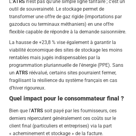
L’
ATRS
n’est pas qu’une simple ligne tarifaire ; c’est un
outil de souveraineté. Le stockage permet de
transformer une offre de gaz rigide (importations par
gazoducs ou terminaux méthaniers) en une offre
flexible capable de répondre à la demande saisonnière.
La hausse de +23,8 % vise également à garantir la
viabilité économique des sites de stockage les moins
rentables mais jugés indispensables par la
programmation pluriannuelle de l’énergie (PPE). Sans
un
ATRS
réévalué, certains sites pourraient fermer,
fragilisant la résilience du système français en cas
d’hiver rigoureux.
Quel impact pour le consommateur final ?
Bien que l’
ATRS
soit payé par les fournisseurs, ces
derniers répercutent généralement ces coûts sur le
client final (particuliers et entreprises) via la part
« acheminement et stockage » de la facture.