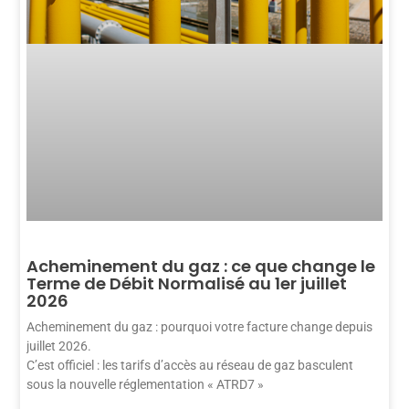
Acheminement du gaz : ce que change le
Terme de Débit Normalisé au 1er juillet
2026
Acheminement du gaz : pourquoi votre facture change depuis
juillet 2026.
C’est officiel : les tarifs d’accès au réseau de gaz basculent
sous la nouvelle réglementation « ATRD7 »