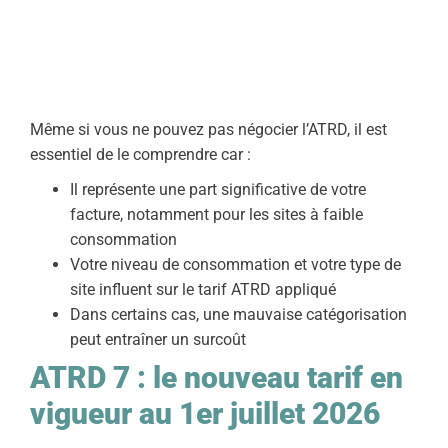
💡 Le saviez-vous ?
La CRE fixe ce tarif pour une
période de 4 ans
,
avec une
révision annuelle chaque 1er juillet
.
Même si vous ne pouvez pas négocier l’ATRD, il est
essentiel de le comprendre car :
Il représente une part significative de votre
facture, notamment pour les sites à faible
consommation
Votre niveau de consommation et votre type de
site influent sur le tarif ATRD appliqué
Dans certains cas, une mauvaise catégorisation
peut entraîner un surcoût
ATRD 7 : le nouveau tarif en
vigueur au 1er juillet 2026