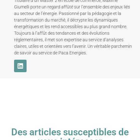
Titulaire d’un Master 2 en école de commerce, Maxime
Giumelli porte un regard affûté sur l’ensemble des enjeux liés
au secteur de l’énergie. Passionné par la pédagogie et la
transformation du marché, il décrypte les dynamiques
énergétiques et les rend accessibles au plus grand nombre.
Toujours à l’affût des tendances et des évolutions
réglementaires, il met son expertise au service d’analyses
claires, utiles et orientées vers l’avenir. Un véritable parchemin
de savoir au service de Paca Energies.
Des articles susceptibles de