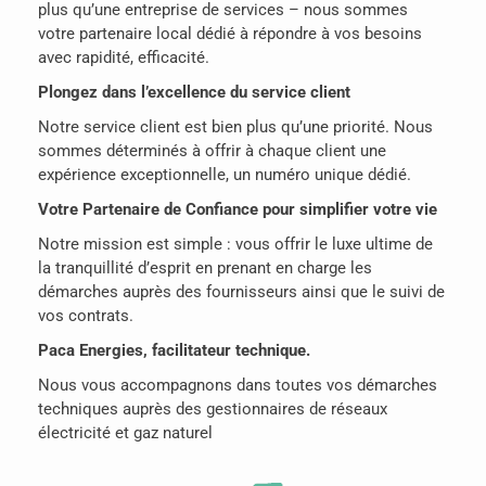
plus qu’une entreprise de services – nous sommes
votre partenaire local dédié à répondre à vos besoins
avec rapidité, efficacité.
Plongez dans l’excellence du service client
Notre service client est bien plus qu’une priorité. Nous
sommes déterminés à offrir à chaque client une
expérience exceptionnelle, un numéro unique dédié.
Votre Partenaire de Confiance pour simplifier votre vie
Notre mission est simple : vous offrir le luxe ultime de
la tranquillité d’esprit en prenant en charge les
démarches auprès des fournisseurs ainsi que le suivi de
vos contrats.
Paca Energies, facilitateur technique.
Nous vous accompagnons dans toutes vos démarches
techniques auprès des gestionnaires de réseaux
électricité et gaz naturel