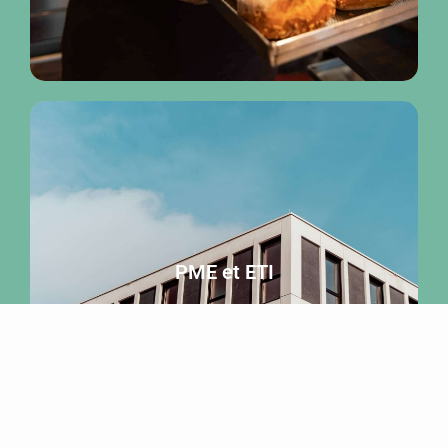
PME et ETI
PME et ETI
Cliquer ici