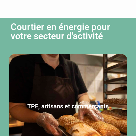
Courtier en énergie pour
votre secteur d'activité
TPE, artisans et commerçants
TPE, artisans et commerçants
Cliquer ici