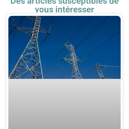
Des articles susceptibles de
vous intéresser