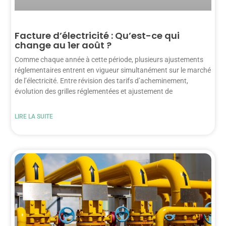
Facture d’électricité : Qu’est-ce qui
change au 1er août ?
Comme chaque année à cette période, plusieurs ajustements
réglementaires entrent en vigueur simultanément sur le marché
de l’électricité. Entre révision des tarifs d’acheminement,
évolution des grilles réglementées et ajustement de
LIRE LA SUITE