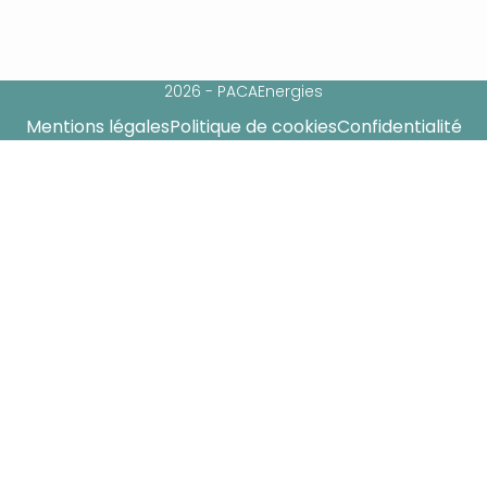
2026 - PACAEnergies
Mentions légales
Politique de cookies
Confidentialité