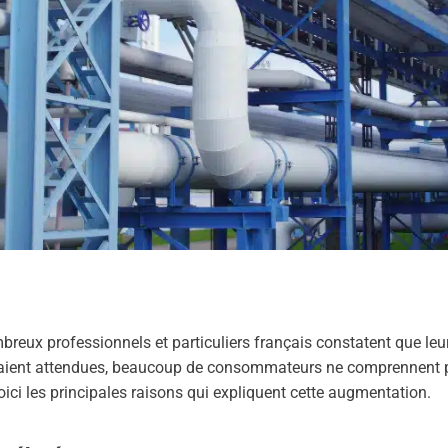
breux professionnels et particuliers français constatent que le
aient attendues, beaucoup de consommateurs ne comprennent p
ci les principales raisons qui expliquent cette augmentation.