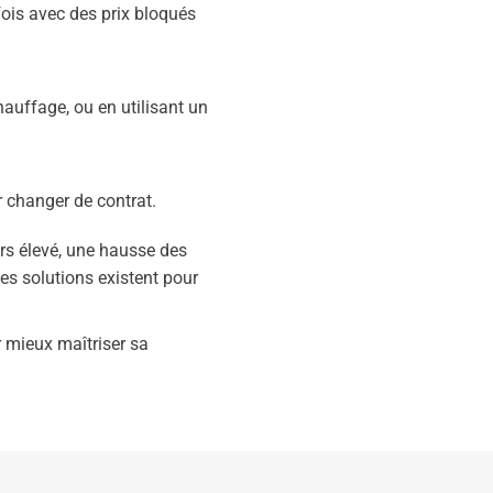
fois avec des prix bloqués
auffage, ou en utilisant un
 changer de contrat.
rs élevé, une hausse des
es solutions existent pour
r mieux maîtriser sa