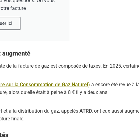
à vos questions. On vous
otre facture
uer ici
nt augmenté
nte de la facture de gaz est composée de taxes. En 2025, certai
ure sur la Consommation de Gaz Naturel)
a encore été revue à l
, alors qu’elle était à peine à 8 € il y a deux ans.
rt et à la distribution du gaz, appelés
ATRD
, ont eux aussi augme
ture finale.
tés