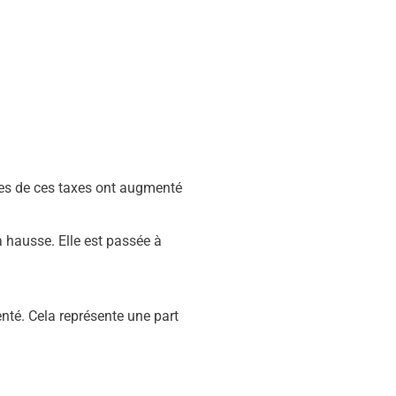
nes de ces taxes ont augmenté
a hausse. Elle est passée à
nté. Cela représente une part