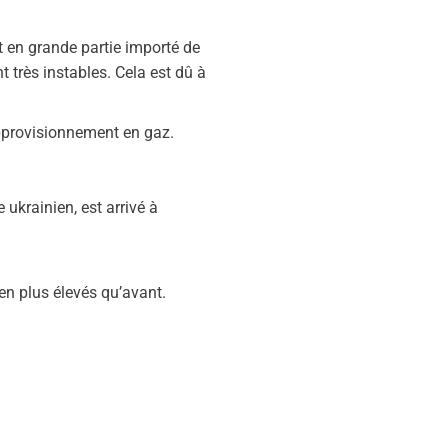
 en grande partie importé de
 très instables. Cela est dû à
approvisionnement en gaz.
e ukrainien, est arrivé à
ien plus élevés qu’avant.