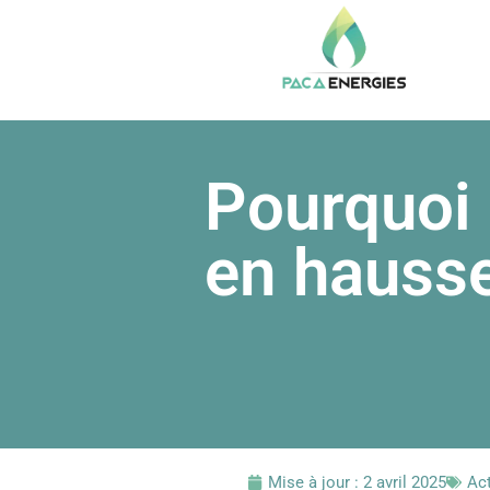
Pourquoi 
en hausse
Mise à jour :
2 avril 2025
Ac