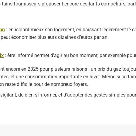
ertains fournisseurs proposent encore des tarifs compétitifs, par
on
: en isolant mieux son logement, en baissant légèrement le ch
peut économiser plusieurs dizaines d’euros par an.
ix
: être informé permet d’agir au bon moment, par exemple pour
t encore en 2025 pour plusieurs raisons : un prix du gaz toujou
mentés, et une consommation importante en hiver. Même si certain
ion reste difficile pour de nombreux foyers.
 vigilant, de bien s’informer, et d’adopter des gestes simples pou