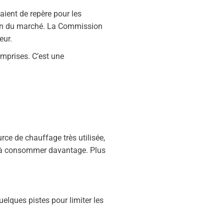
vaient de repère pour les
tion du marché. La Commission
eur.
omprises. C’est une
ce de chauffage très utilisée,
se à consommer davantage. Plus
elques pistes pour limiter les