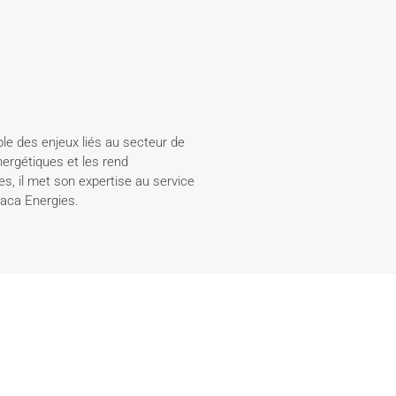
le des enjeux liés au secteur de
nergétiques et les rend
s, il met son expertise au service
 Paca Energies.