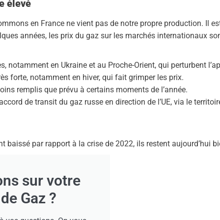
te élevé
mmons en France ne vient pas de notre propre production. Il est
lques années, les prix du gaz sur les marchés internationaux sont
es, notamment en Ukraine et au Proche-Orient, qui perturbent l’
s forte, notamment en hiver, qui fait grimper les prix.
ins remplis que prévu à certains moments de l’année.
l’accord de transit du gaz russe en direction de l’UE, via le territoir
 baissé par rapport à la crise de 2022, ils restent aujourd’hui b
ns sur votre
 de Gaz ?