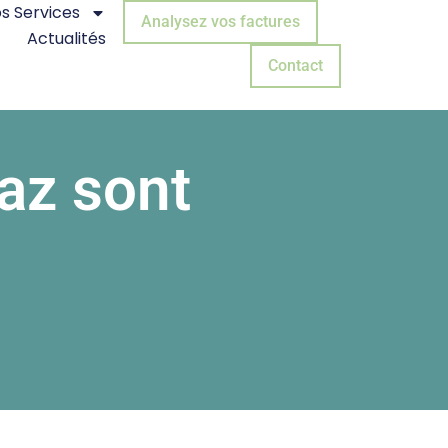
s Services
Analysez vos factures
Actualités
Contact
gaz sont