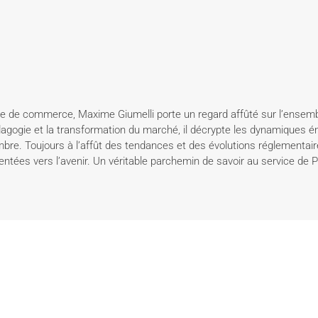
ole de commerce, Maxime Giumelli porte un regard affûté sur l’ensemb
dagogie et la transformation du marché, il décrypte les dynamiques é
re. Toujours à l’affût des tendances et des évolutions réglementaire
rientées vers l’avenir. Un véritable parchemin de savoir au service de