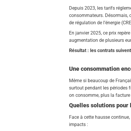
Depuis 2023, les tarifs régleme
consommateurs. Désormais, ce 
de régulation de l’énergie (C
En janvier 2025, ce prix repè
augmentation de plusieurs eur
Résultat : les contrats suiven
Une consommation enco
Même si beaucoup de Français 
surtout pendant les périodes 
on consomme, plus la facture 
Quelles solutions pour
Face à cette hausse continue, 
impacts :