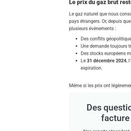
Le prix du gaz brut res
Le gaz naturel que nous conso
pays étrangers. Or, depuis que
plusieurs événements :
Des conflits géopolitiqu
Une demande toujours trè
Des stocks européens mo
Le
31 décembre 2024
, 
expiration.
Même si les prix ont légèrement
Des questio
facture