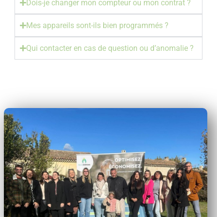
Dois-je changer mon compteur ou mon contrat ?
Mes appareils sont-ils bien programmés ?
Qui contacter en cas de question ou d’anomalie ?