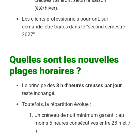
creuses varieront selon la saison
(été/hiver).
Les clients professionnels pourront, sur
demande, être traités dans le “second semestre
2027”.
Quelles sont les nouvelles
plages horaires ?
Le principe des
8 h d’heures creuses par jour
reste inchangé.
Toutefois, la répartition évolue :
Un créneau de nuit minimum garanti : au
moins 5 heures consécutives entre 23 h et 7
h.