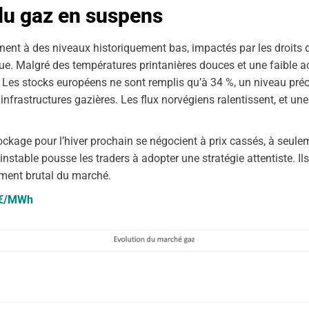
 du gaz en suspens
nent à des niveaux historiquement bas, impactés par les droits
e. Malgré des températures printanières douces et une faible activ
. Les stocks européens ne sont remplis qu’à 34 %, un niveau pré
nfrastructures gazières. Les flux norvégiens ralentissent, et u
tockage pour l’hiver prochain se négocient à prix cassés, à seu
instable pousse les traders à adopter une stratégie attentiste. Ils
ement brutal du marché.
6 €/MWh