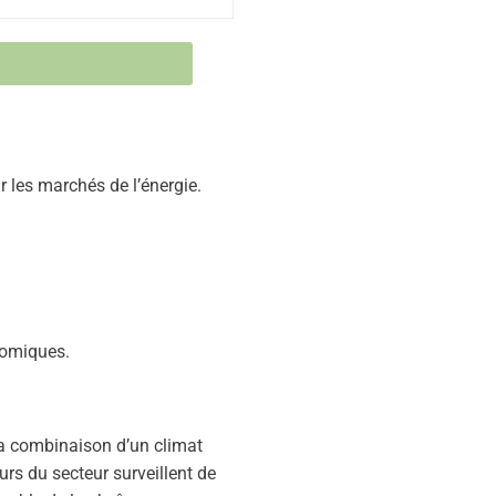
CAL 28 : 60,87 €/MWh
r les marchés de l’énergie.
nomiques.
La combinaison d’un climat
rs du secteur surveillent de