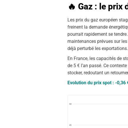
🔥 Gaz : le prix
Les prix du gaz européen stag
freinent la demande énergétiqu
pourrait rapidement se tendre
maintenances prévues sur les i
déjà perturbé les exportations.
En France, les capacités de s
de 5 € l’an passé. Ce contexte 
stocker, redoutant un retourn
Evolution du prix spot : -0,3