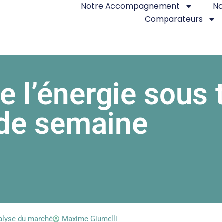
Notre Accompagnement
No
Comparateurs
de l’énergie sous
 de semaine
alyse du marché
Maxime Giumelli