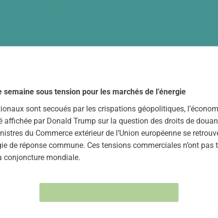
 semaine sous tension pour les marchés de l’énergie
tionaux sont secoués par les crispations géopolitiques, l’écono
é affichée par Donald Trump sur la question des droits de douane
ministres du Commerce extérieur de l’Union européenne se retrou
égie de réponse commune. Ces tensions commerciales n’ont pas 
 la conjoncture mondiale.
COMPAREZ LES OFFRES D'ENERGIE