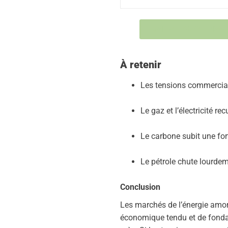
CAL 26 : 60,96 €/MW
À retenir
Les tensions commerciale
Le gaz et l’électricité r
Le carbone subit une fort
Le pétrole chute lourde
Conclusion
Les marchés de l’énergie amor
économique tendu et de fondam