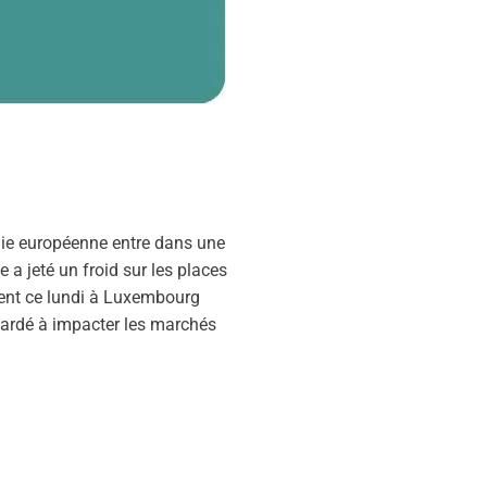
mie européenne entre dans une
 a jeté un froid sur les places
vent ce lundi à Luxembourg
tardé à impacter les marchés