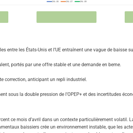
h
CAL 27 : 58,14 €/MWh
s entre les États-Unis et l’UE entraînent une vague de baisse su
eculent, portés par une offre stable et une demande en berne.
e correction, anticipant un repli industriel.
ment sous la double pression de l’OPEP+ et des incertitudes éco
cent ce mois d’avril dans un contexte particulièrement volatil. 
entaux baissiers crée un environnement instable, que les acteu