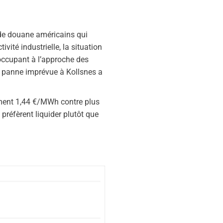
 de douane américains qui
ité industrielle, la situation
occupant à l’approche des
ne panne imprévue à Kollsnes a
lement 1,44 €/MWh contre plus
 préfèrent liquider plutôt que