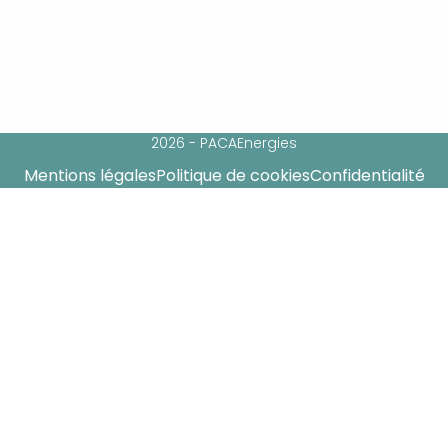
2026 - PACAEnergies
Mentions légales
Politique de cookies
Confidentialité