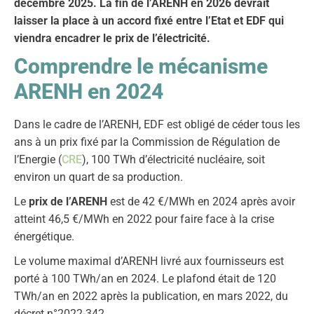
décembre 2025. La fin de l’ARENH en 2026 devrait
laisser la place à un accord fixé entre l’Etat et EDF qui
viendra encadrer le prix de l’électricité.
Comprendre le mécanisme
ARENH en 2024
Dans le cadre de l’ARENH, EDF est obligé de céder tous les
ans à un prix fixé par la Commission de Régulation de
l’Energie (
CRE
), 100 TWh d’électricité nucléaire, soit
environ un quart de sa production.
Le
prix de l’ARENH
est de 42 €/MWh en 2024 après avoir
atteint 46,5 €/MWh en 2022 pour faire face à la crise
énergétique.
Le volume maximal d’ARENH livré aux fournisseurs est
porté à 100 TWh/an en 2024. Le plafond était de 120
TWh/an en 2022 après la publication, en mars 2022, du
décret n°2022-342.