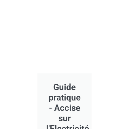
Guide
pratique
- Accise
sur
l'Electricité