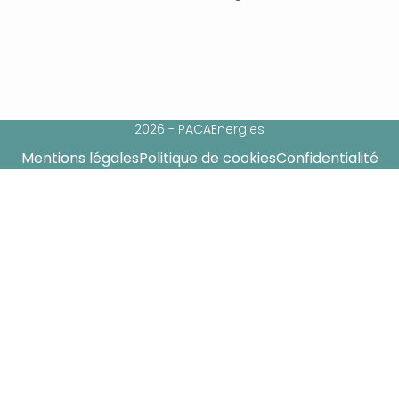
2026 - PACAEnergies
Mentions légales
Politique de cookies
Confidentialité